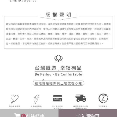
0
前往結帳
加入購物車