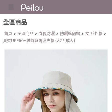
全區商品
首頁
>
全區商品
>
春夏防曬
>
防曬遮陽帽
>
女 戶外帽
>
貝柔UPF50+透氣遮陽漁夫帽-大地(成人)