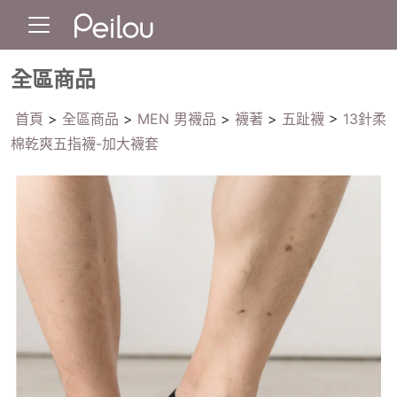
全區商品
首頁
>
全區商品
>
MEN 男襪品
>
襪著
>
五趾襪
>
13針柔
棉乾爽五指襪-加大襪套