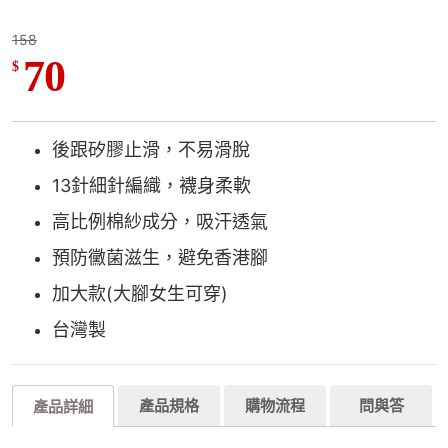
158
70
$
後跟矽膠止滑，不易滑脫
13針細針編織，襪身柔軟
高比例棉紗成分，吸汗透氣
預防黴菌滋生，避免香港腳
加大款(大腳女生可穿)
台灣製
產品規格
購物流程
問與答
產品詳細