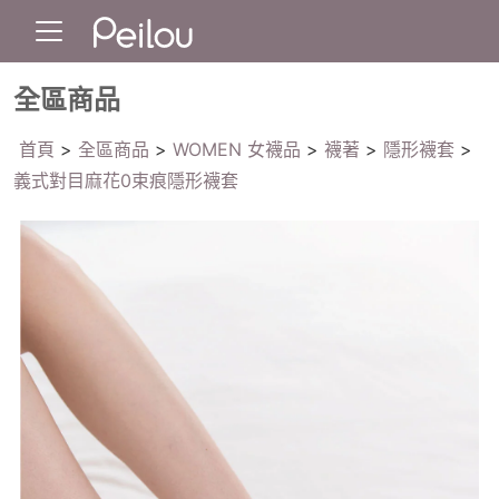
全區商品
首頁
>
全區商品
>
WOMEN 女襪品
>
襪著
>
隱形襪套
>
義式對目麻花0束痕隱形襪套