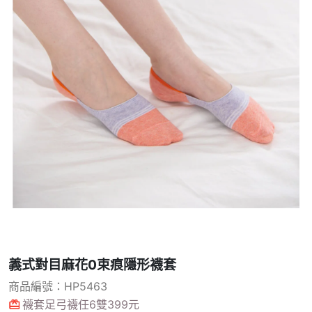
義式對目麻花0束痕隱形襪套
商品編號：HP5463
襪套足弓襪任6雙399元