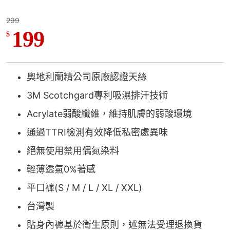
299
199
$
奧地利蘭精公司原廠認證天絲
3M Scotchgard專利吸濕排汗技術
Acrylate弱酸纖維，維持肌膚的弱酸環境
通過TTRI檢測有效降低私密處異味
絕無使用禁用偶氮染料
輕薄透氣0%著感
平口褲(S / M / L / XL / XXL)
台灣製
貼身內褲基於衛生原則，述無法受理退換貨