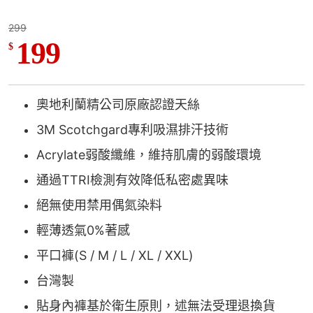
299
199
$
奧地利蘭精公司原廠認證天絲
3M Scotchgard專利吸濕排汗技術
Acrylate弱酸纖維，維持肌膚的弱酸環境
通過TTRI檢測有效降低私密處異味
絕無使用禁用偶氮染料
輕薄透氣0%著感
平口褲(S / M / L / XL / XXL)
台灣製
貼身內褲基於衛生原則，述無法受理退換貨