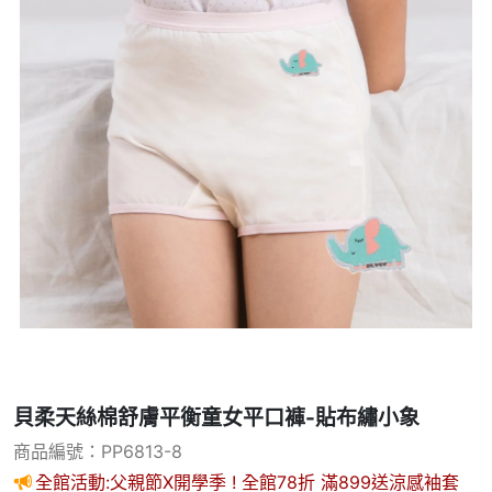
貝柔天絲棉舒膚平衡童女平口褲-貼布繡小象
商品編號：PP6813-8
全館活動:父親節X開學季 ! 全館78折 滿899送涼感袖套