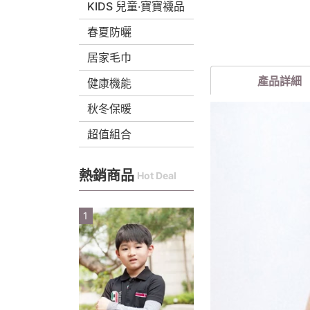
KIDS 兒童‧寶寶襪品
春夏防曬
居家毛巾
產品詳細
健康機能
秋冬保暖
超值組合
熱銷商品
Hot Deal
1