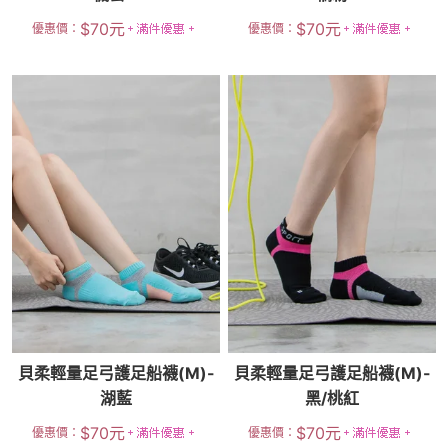
$
70
元
$
70
元
優惠價：
優惠價：
貝柔輕量足弓護足船襪(M)-
貝柔輕量足弓護足船襪(M)-
湖藍
黑/桃紅
$
70
元
$
70
元
優惠價：
優惠價：