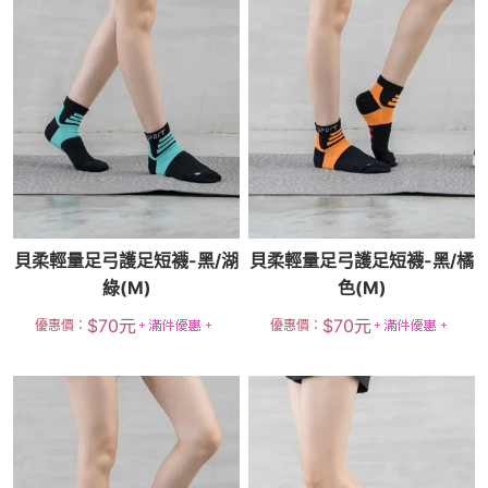
貝柔輕量足弓護足短襪-黑/湖
貝柔輕量足弓護足短襪-黑/橘
綠(M)
色(M)
$
70
元
$
70
元
優惠價：
優惠價：