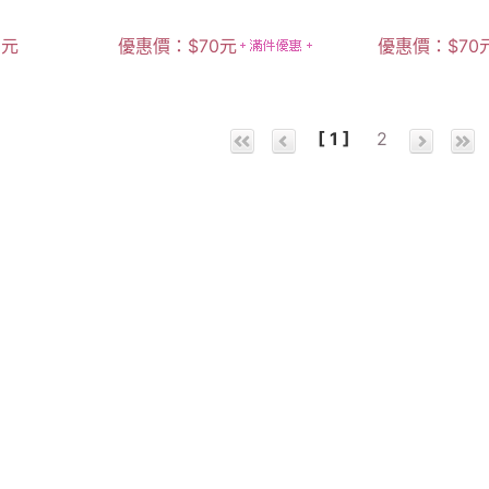
0
元
優惠價：
$
70
元
優惠價：
$
70
[ 1 ]
2