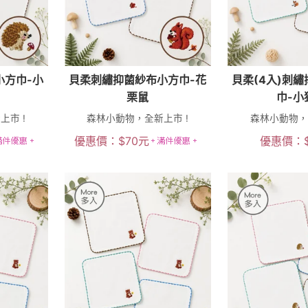
小方巾-小
貝柔刺繡抑菌紗布小方巾-花
貝柔(4入)刺
栗鼠
巾-小
市 !
森林小動物，全新上市 !
森林小動物，
優惠價：
$
70
元
優惠價：