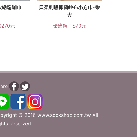
收納瑜珈巾
貝柔刺繡抑菌紗布小方巾-柴
犬
$
270
元
優惠價：
$
70
元
are
pyright © 2016 www.sockshop.com.tw All
ghts Reserved.