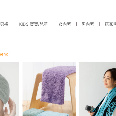
 男襪
KIDS 寶寶/兒童
女內著
男內著
居家