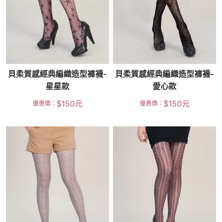
貝柔質感經典編織造型褲襪-
貝柔質感經典編織造型褲襪-
星星款
愛心款
$
150
元
$
150
元
優惠價：
優惠價：