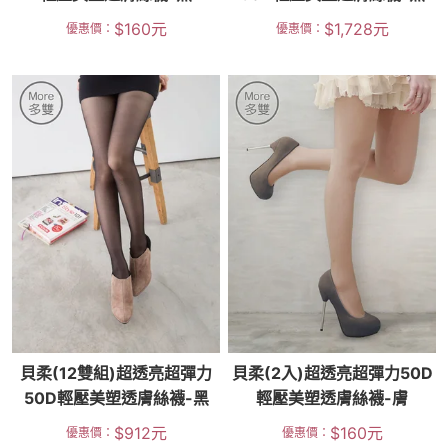
$
160
元
$
1,728
元
優惠價：
優惠價：
貝柔(12雙組)超透亮超彈力
貝柔(2入)超透亮超彈力50D
50D輕壓美塑透膚絲襪-黑
輕壓美塑透膚絲襪-膚
$
912
元
$
160
元
優惠價：
優惠價：