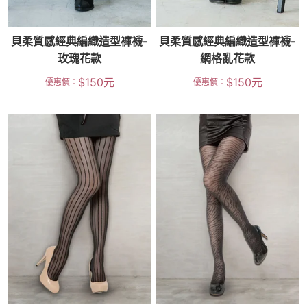
貝柔質感經典編織造型褲襪-
貝柔質感經典編織造型褲襪-
玫瑰花款
網格亂花款
$
150
元
$
150
元
優惠價：
優惠價：