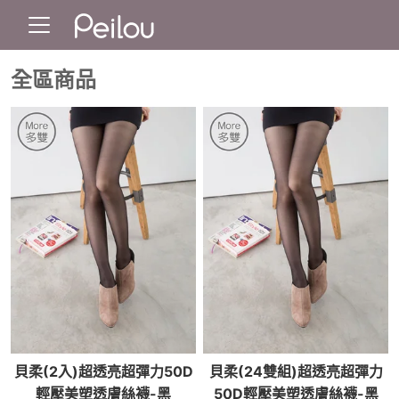
全區商品
貝柔(2入)超透亮超彈力50D
貝柔(24雙組)超透亮超彈力
輕壓美塑透膚絲襪-黑
50D輕壓美塑透膚絲襪-黑