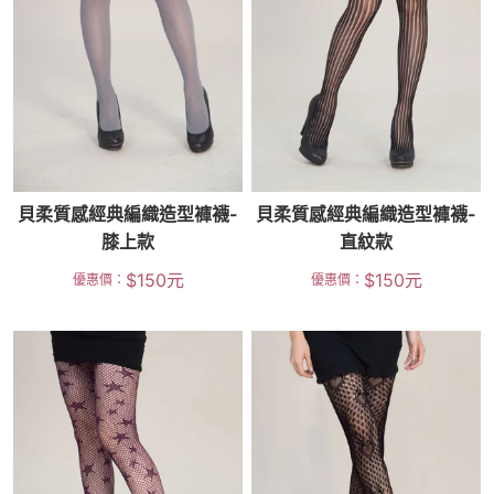
貝柔質感經典編織造型褲襪-
貝柔質感經典編織造型褲襪-
膝上款
直紋款
$
150
元
$
150
元
優惠價：
優惠價：