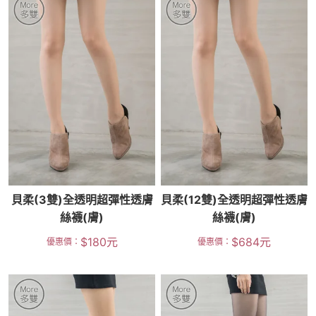
貝柔(3雙)全透明超彈性透膚
貝柔(12雙)全透明超彈性透膚
絲襪(膚)
絲襪(膚)
$
180
元
$
684
元
優惠價：
優惠價：