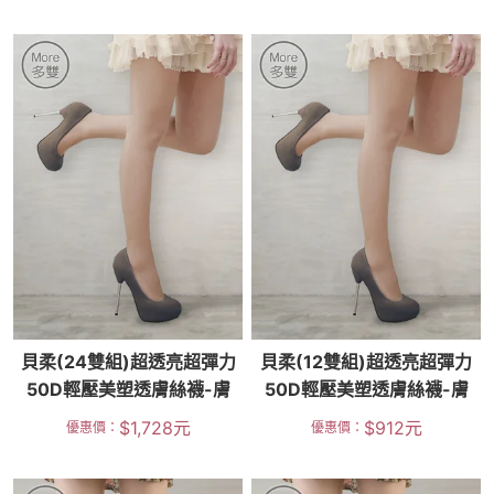
貝柔(24雙組)超透亮超彈力
貝柔(12雙組)超透亮超彈力
50D輕壓美塑透膚絲襪-膚
50D輕壓美塑透膚絲襪-膚
$
1,728
元
$
912
元
優惠價：
優惠價：