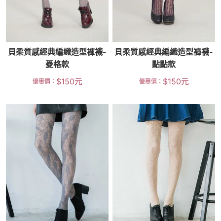
貝柔質感經典編織造型褲襪-
貝柔質感經典編織造型褲襪-
菱格款
點點款
$
150
元
$
150
元
優惠價：
優惠價：