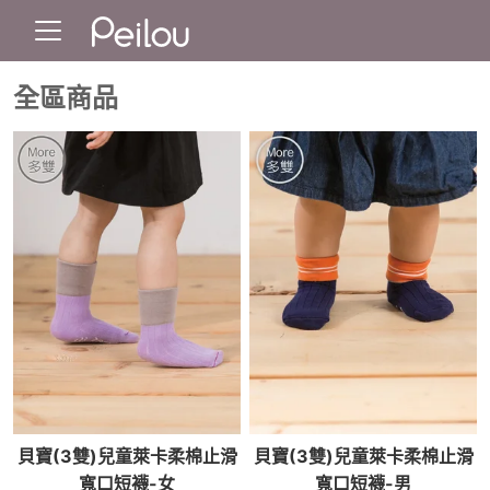
全區商品
貝寶(3雙)兒童萊卡柔棉止滑
貝寶(3雙)兒童萊卡柔棉止滑
寬口短襪-女
寬口短襪-男