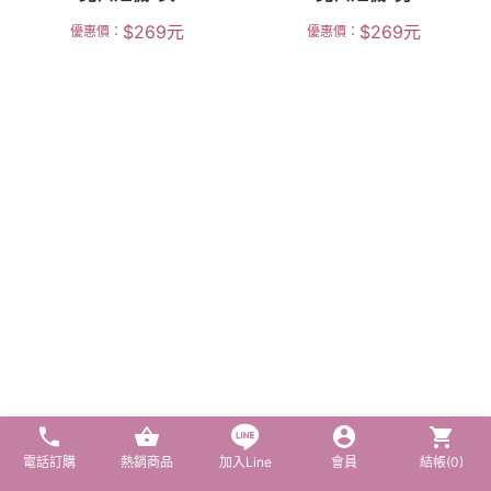
$
269
元
$
269
元
優惠價：
優惠價：
電話訂購
熱銷商品
加入Line
會員
結帳(
0
)