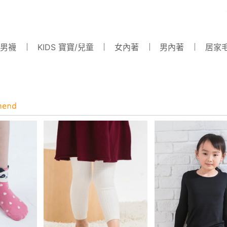
 男襪
KIDS 寶寶/兒童
女內著
男內著
居家