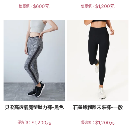
$
600
元
$
1,200
元
優惠價：
優惠價：
貝柔高透氣魔塑壓力褲-黑色
石墨烯體雕未來褲-一般
$
1,200
元
$
1,200
元
優惠價：
優惠價：