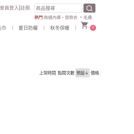
會員登入
|
註冊
、
熱門:
無縫內褲
、
發熱衣
毛襪
毛巾
夏日防曬
秋冬保暖
0
上架時間
點閱次數
預設↓
價格