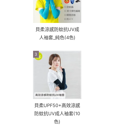
貝柔涼感防蚊抗UV成
人袖套_純色(4色)
3
貝柔UPF50+高效涼感
防蚊抗UV成人袖套(10
色)