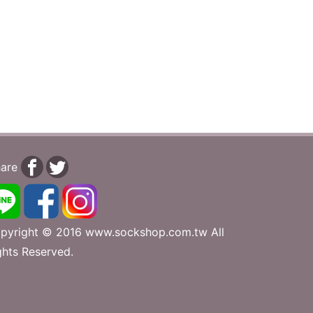
are
pyright © 2016 www.sockshop.com.tw All
ghts Reserved.