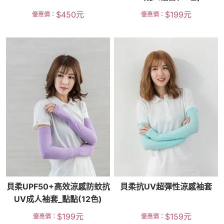
$
450
元
$
199
元
優惠價：
優惠價：
貝柔UPF50+高效涼感防蚊抗
貝柔抗UV超彈性涼感袖套
UV成人袖套_點點(12色)
$
199
元
$
159
元
優惠價：
優惠價：