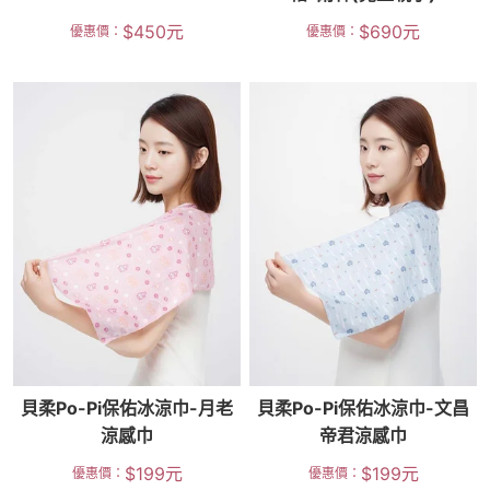
$
450
元
$
690
元
優惠價：
優惠價：
貝柔Po-Pi保佑冰涼巾-月老
貝柔Po-Pi保佑冰涼巾-文昌
涼感巾
帝君涼感巾
$
199
元
$
199
元
優惠價：
優惠價：