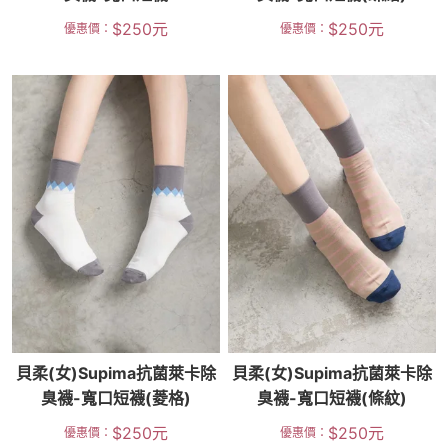
$
250
元
$
250
元
優惠價：
優惠價：
貝柔(女)Supima抗菌萊卡除
貝柔(女)Supima抗菌萊卡除
臭襪-寬口短襪(菱格)
臭襪-寬口短襪(條紋)
$
250
元
$
250
元
優惠價：
優惠價：