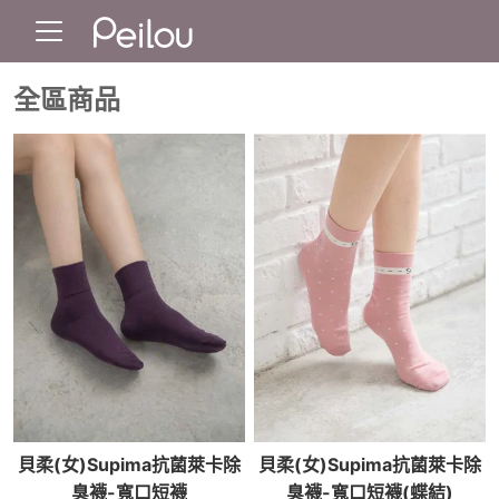
全區商品
貝柔(女)Supima抗菌萊卡除
貝柔(女)Supima抗菌萊卡除
臭襪-寬口短襪
臭襪-寬口短襪(蝶結)