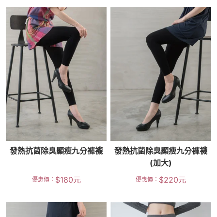
發熱抗菌除臭顯瘦九分褲襪
發熱抗菌除臭顯瘦九分褲襪
(加大)
$
180
元
$
220
元
優惠價：
優惠價：