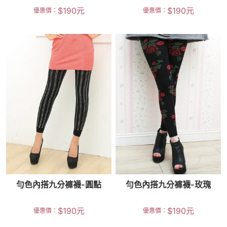
$
190
元
$
190
元
優惠價：
優惠價：
勻色內搭九分褲襪-圓點
勻色內搭九分褲襪-玫瑰
$
190
元
$
190
元
優惠價：
優惠價：