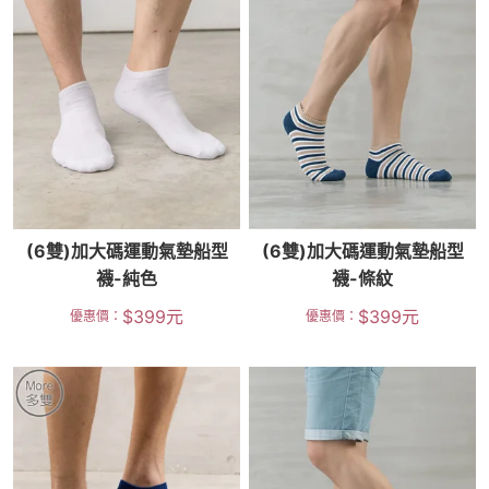
(6雙)加大碼運動氣墊船型
(6雙)加大碼運動氣墊船型
襪-純色
襪-條紋
$
399
元
$
399
元
優惠價：
優惠價：