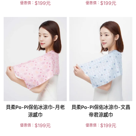
$
199
元
$
199
元
優惠價：
優惠價：
貝柔Po-Pi保佑冰涼巾-月老
貝柔Po-Pi保佑冰涼巾-文昌
涼感巾
帝君涼感巾
$
199
元
$
199
元
優惠價：
優惠價：