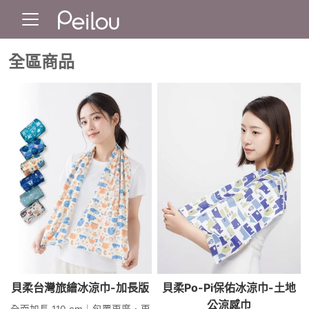
全區商品
貝柔台灣旅繪冰涼巾-加長版
貝柔Po-Pi保佑冰涼巾-土地
公涼感巾