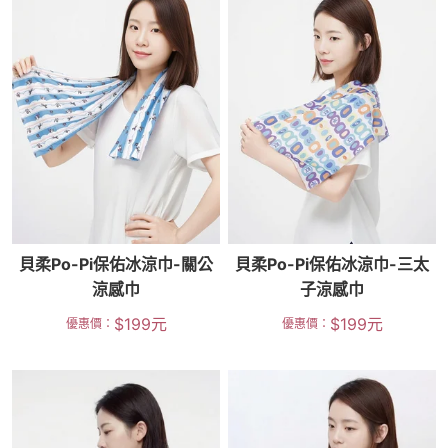
貝柔Po-Pi保佑冰涼巾-關公
貝柔Po-Pi保佑冰涼巾-三太
涼感巾
子涼感巾
$
199
元
$
199
元
優惠價：
優惠價：