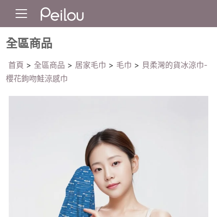
全區商品
首頁
>
全區商品
>
居家毛巾
>
毛巾
>
貝柔灣的貨冰涼巾-
櫻花鉤吻鮭涼感巾