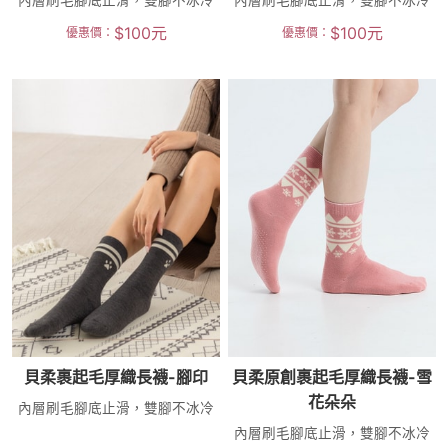
內層刷毛腳底止滑，雙腳不冰冷
內層刷毛腳底止滑，雙腳不冰冷
$
100
元
$
100
元
優惠價：
優惠價：
貝柔裹起毛厚織長襪-腳印
貝柔原創裹起毛厚織長襪-雪
花朵朵
內層刷毛腳底止滑，雙腳不冰冷
內層刷毛腳底止滑，雙腳不冰冷