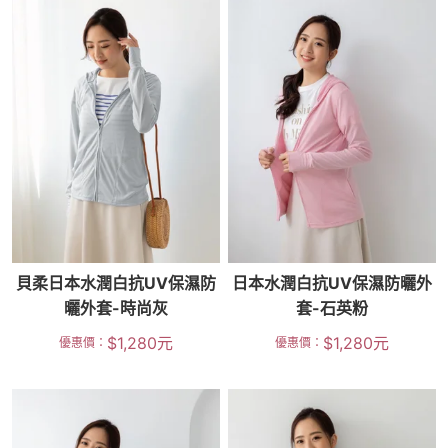
貝柔日本水潤白抗UV保濕防
日本水潤白抗UV保濕防曬外
曬外套-時尚灰
套-石英粉
$
1,280
元
$
1,280
元
優惠價：
優惠價：