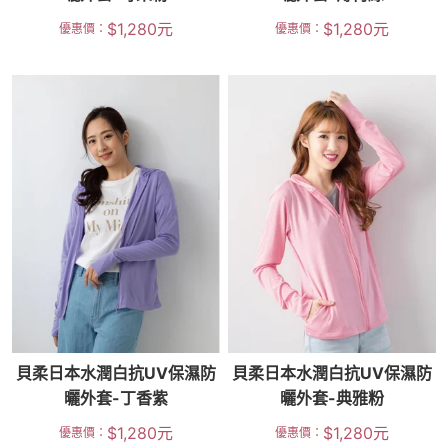
$
1,280
元
$
1,280
元
優惠價：
優惠價：
貝柔日本水潤白抗UV保濕防
貝柔日本水潤白抗UV保濕防
曬外套-丁香紫
曬外套-典雅粉
$
1,280
元
$
1,280
元
優惠價：
優惠價：