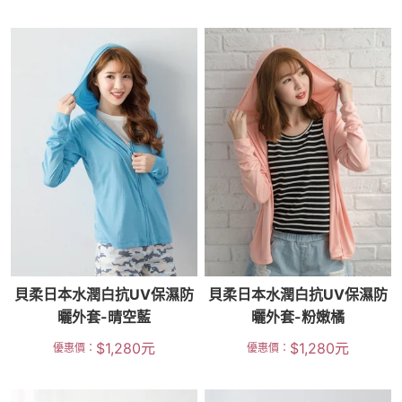
貝柔日本水潤白抗UV保濕防
貝柔日本水潤白抗UV保濕防
曬外套-晴空藍
曬外套-粉嫩橘
$
1,280
元
$
1,280
元
優惠價：
優惠價：