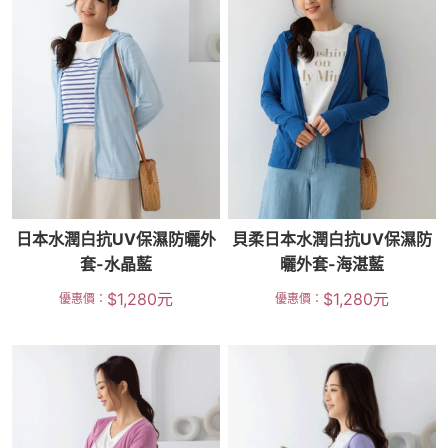
日本水潤白抗UV保濕防曬外
貝柔日本水潤白抗UV保濕防
套-水晶藍
曬外套-海湛藍
$
1,280
元
$
1,280
元
優惠價：
優惠價：