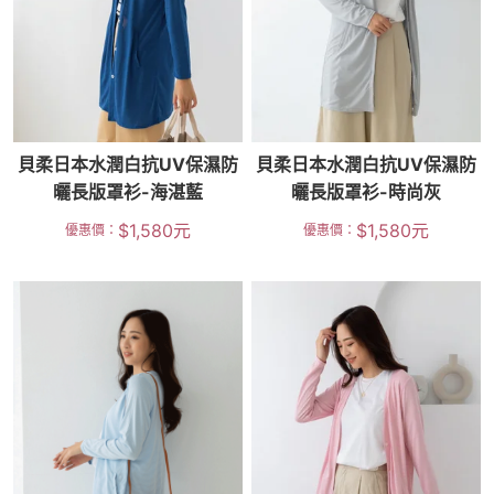
貝柔日本水潤白抗UV保濕防
貝柔日本水潤白抗UV保濕防
曬長版罩衫-海湛藍
曬長版罩衫-時尚灰
$
1,580
元
$
1,580
元
優惠價：
優惠價：