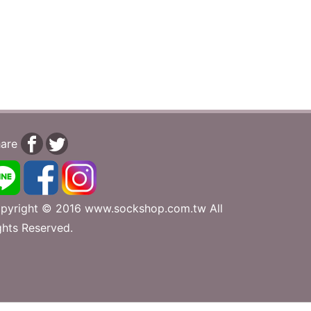
are
pyright © 2016 www.sockshop.com.tw All
ghts Reserved.