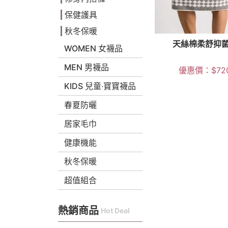
保健護具
秋冬保暖
天絲棉柔舒抑
WOMEN 女襪品
MEN 男襪品
優惠價：
$
72
KIDS 兒童‧寶寶襪品
春夏防曬
居家毛巾
健康機能
秋冬保暖
超值組合
熱銷商品
Hot Deal