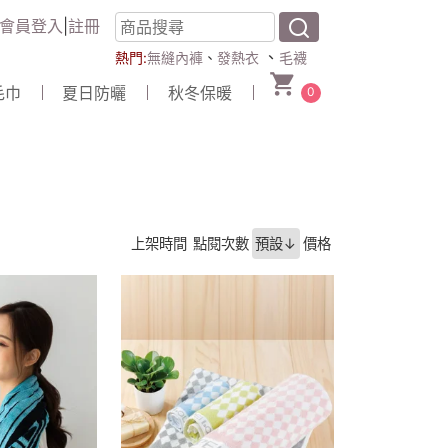
會員登入
|
註冊
、
熱門:
無縫內褲
、
發熱衣
毛襪
毛巾
夏日防曬
秋冬保暖
0
上架時間
點閱次數
預設↓
價格