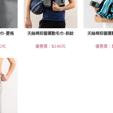
巾-菱格
天絲棉抑菌運動毛巾-斜紋
天絲棉抑菌運
0
元
優惠價：
$
240
元
優惠價：