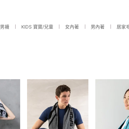
 男襪
KIDS 寶寶/兒童
女內著
男內著
居家