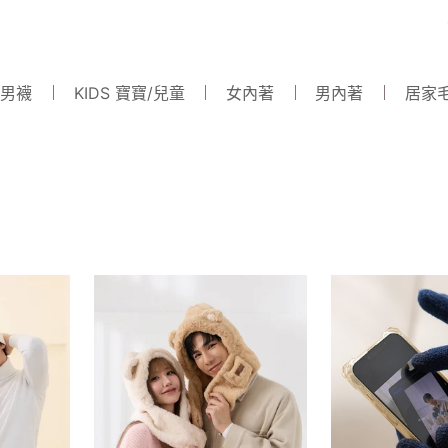
 男襪
KIDS 寶寶/兒童
女內著
男內著
居家