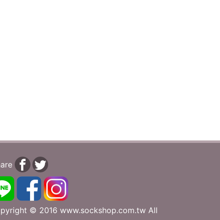
are
pyright © 2016 www.sockshop.com.tw All