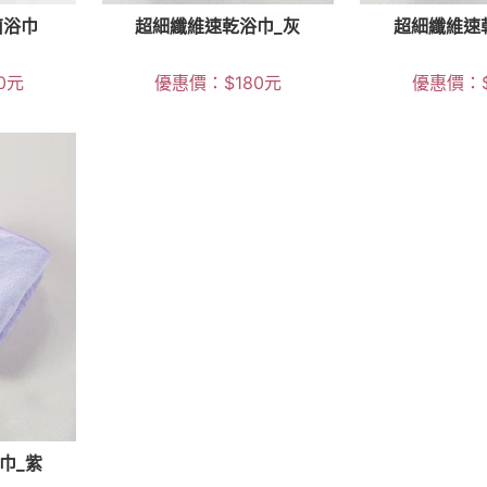
菌浴巾
超細纖維速乾浴巾_灰
超細纖維速
0
元
優惠價：
$
180
元
優惠價：
巾_紫