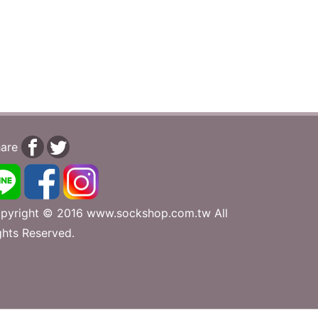
are
pyright © 2016 www.sockshop.com.tw All
ghts Reserved.