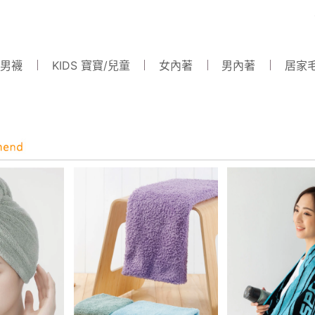
 男襪
KIDS 寶寶/兒童
女內著
男內著
居家