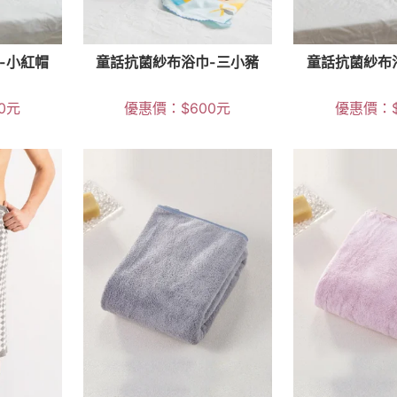
-小紅帽
童話抗菌紗布浴巾-三小豬
童話抗菌紗布
0
元
優惠價：
$
600
元
優惠價：