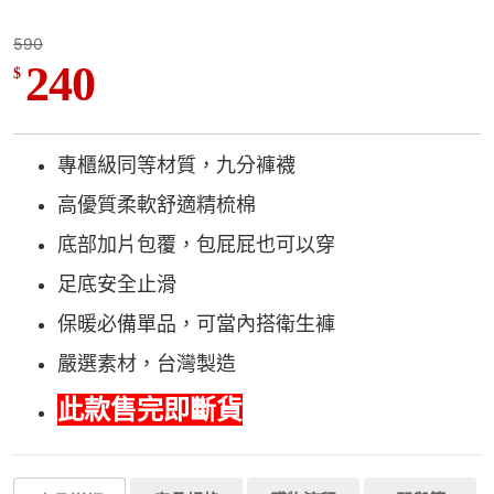
590
240
$
專櫃級同等材質，九分褲襪
高優質柔軟舒適精梳棉
底部加片包覆，包屁屁也可以穿
足底安全止滑
保暖必備單品，可當內搭衛生褲
嚴選素材，台灣製造
此款售完即斷貨