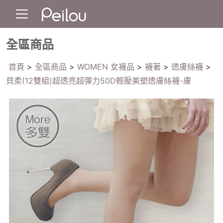
全區商品
首頁
>
全區商品
>
WOMEN 女襪品
>
襪著
>
透膚絲襪
>
貝柔(12雙組)超透亮超彈力50D輕壓美塑透膚絲襪-膚