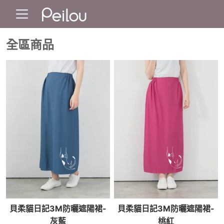
全區商品
貝柔貓日記3M防曬遮陽裙-
貝柔貓日記3M防曬遮陽裙-
灰藍
桃紅