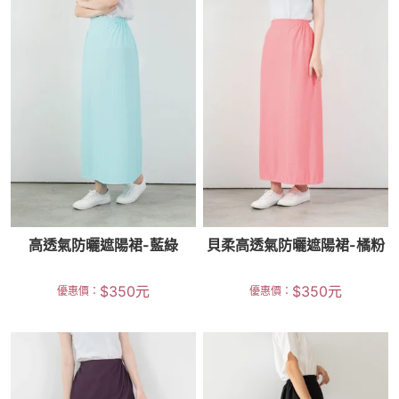
高透氣防曬遮陽裙-藍綠
貝柔高透氣防曬遮陽裙-橘粉
$
350
元
$
350
元
優惠價：
優惠價：