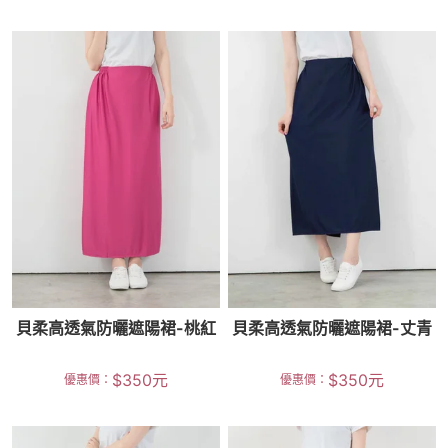
貝柔高透氣防曬遮陽裙-桃紅
貝柔高透氣防曬遮陽裙-丈青
$
350
元
$
350
元
優惠價：
優惠價：