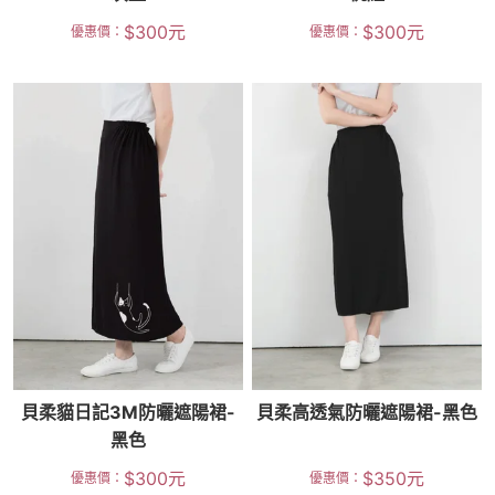
$
300
元
$
300
元
優惠價：
優惠價：
貝柔貓日記3M防曬遮陽裙-
貝柔高透氣防曬遮陽裙-黑色
黑色
$
300
元
$
350
元
優惠價：
優惠價：