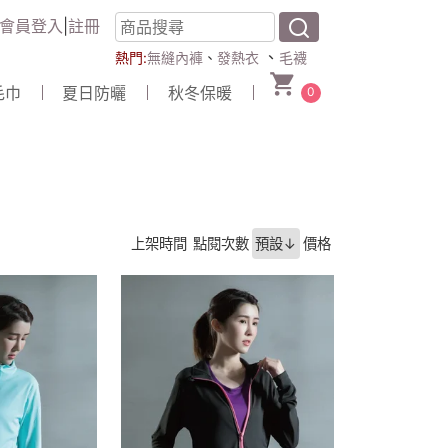
會員登入
|
註冊
、
熱門:
無縫內褲
、
發熱衣
毛襪
毛巾
夏日防曬
秋冬保暖
0
上架時間
點閱次數
預設↓
價格