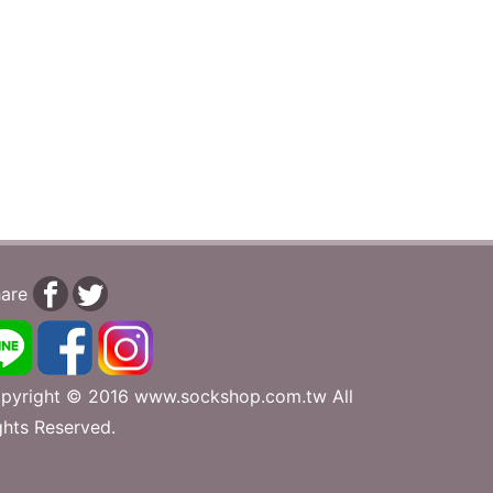
are
pyright © 2016 www.sockshop.com.tw All
ghts Reserved.