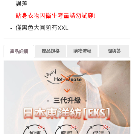
誤差
貼身衣物因衛生考量請勿試穿!
僅黑色大圓領有XXL
產品規格
購物流程
問與答
產品詳細