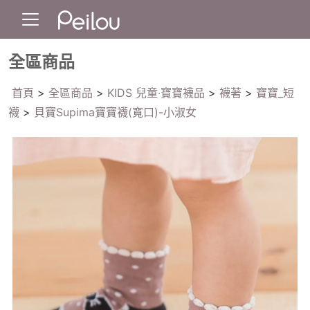
全區商品
首頁
>
全區商品
>
KIDS 兒童‧寶寶襪品
>
襪著
>
寶寶_短
襪
>
貝寶Supima寶寶襪(寬口)-小淑女