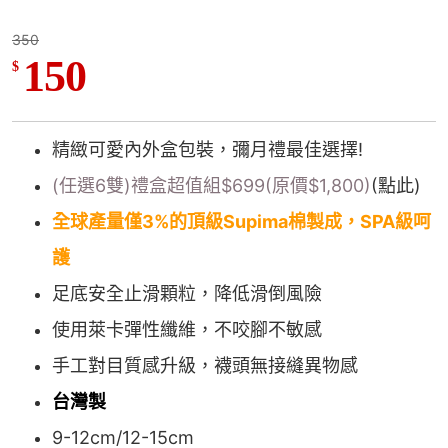
350
150
$
精緻可愛內外盒包裝，彌月禮最佳選擇!
(任選6雙)禮盒超值組$699(原價$1,800)
(點此)
全球產量僅3%的頂級Supima棉製成，SPA級呵
護
足底安全止滑顆粒，降低滑倒風險
使用萊卡彈性纖維，不咬腳不敏感
手工對目質感升級，襪頭無接縫異物感
台灣製
9-12cm/12-15cm