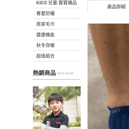
KIDS 兒童‧寶寶襪品
產品詳細
春夏防曬
居家毛巾
健康機能
秋冬保暖
超值組合
熱銷商品
Hot Deal
1