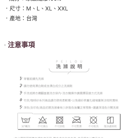
．尺寸：M、L、XL、XXL
．產地：台灣
注意事項