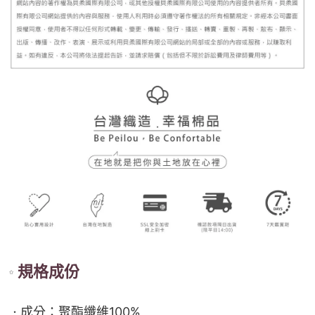
規格成份
成分：聚酯纖維100%
．